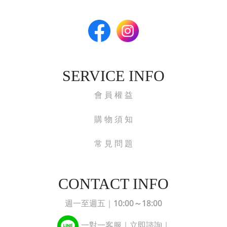
SERVICE INFO
會 員 權 益
購 物 須 知
常 見 問 題
CONTACT INFO
10:00～18:00
週一至週五｜
一對一客服｜立即諮詢｜