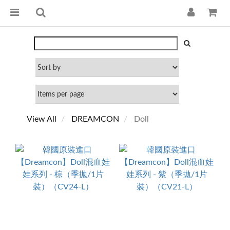
View All
DREAMCON
Doll