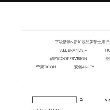
下殺活動↘︎新加坡品牌菲士康 日
ALL BRANDS
HO
酷柏COOPERVISION
愛
帝康TICON
安儷ANLEY
Vi