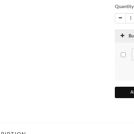
Quantity
Bu
A