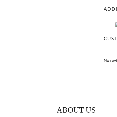
ADDI
CUS
No revi
ABOUT US