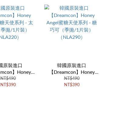
國原裝進口
韓國原裝進口
amcon】Honey
【Dreamcon】Honey
蜜糖天使系列 - 太
NT$490
Angel蜜糖天使系列 - 糖
NT$490
NT$390
NT$390
季拋/1片裝）
巧可（季拋/1片裝）
NLA220）
（NLA290）