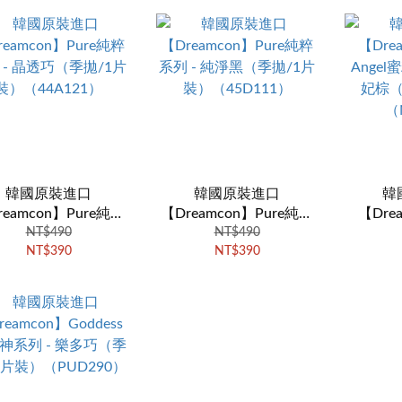
韓國原裝進口
韓國原裝進口
韓
reamcon】Pure純粹
【Dreamcon】Pure純粹
【Dre
 - 晶透巧（季拋/1片
NT$490
系列 - 純淨黑（季拋/1片
NT$490
Angel
NT$390
NT$390
裝）（44A121）
裝）（45D111）
妃棕（
（