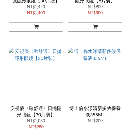
拋隱形眼鏡【30片裝】
隱形眼鏡【6片裝】
NT$1,450
NT$900
NT$1,400
NT$800
安視優〈歐舒適〉日拋隱
博士倫水漾清新多效保養
形眼鏡【30片裝】
液355ML
NT$1,080
NT$200
NT$980