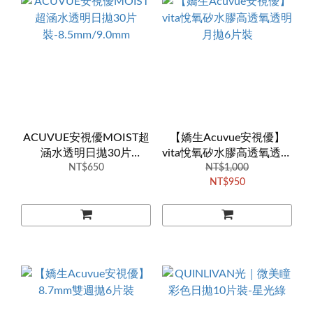
ACUVUE安視優MOIST超
【嬌生Acuvue安視優】
涵水透明日拋30片
vita悅氧矽水膠高透氧透明
裝-8.5mm/9.0mm
NT$650
月拋6片裝
NT$1,000
NT$950