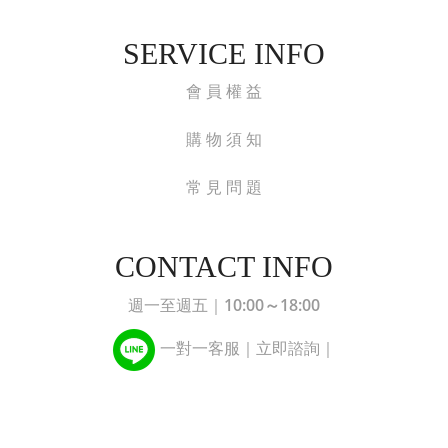
SERVICE INFO
會 員 權 益
購 物 須 知
常 見 問 題
CONTACT INFO
10:00～18:00
週一至週五｜
一對一客服｜立即諮詢｜