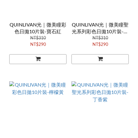
QUINLIVAN光｜微美瞳彩
QUINLIVAN光｜微美瞳聖
色日拋10片裝-寶石紅
光系列彩色日拋10片裝-玫
NT$310
NT$310
瑰棕
NT$290
NT$290