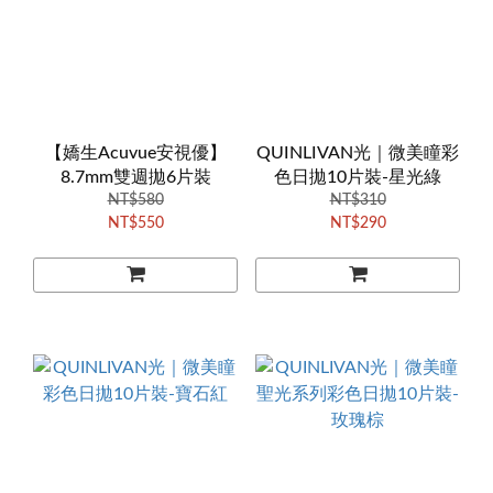
【嬌生Acuvue安視優】
QUINLIVAN光｜微美瞳彩
8.7mm雙週拋6片裝
色日拋10片裝-星光綠
NT$580
NT$310
NT$550
NT$290