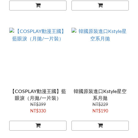
【COSPLAY動漫王國】藍
韓國原裝進口Kstyle星空
眼淚（月拋/一片裝）
系月拋
NT$399
NT$229
NT$330
NT$190