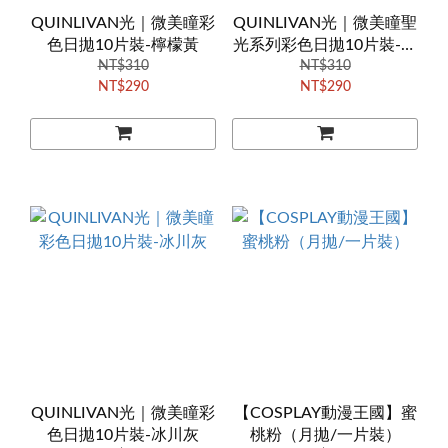
QUINLIVAN光｜微美瞳彩
QUINLIVAN光｜微美瞳聖
色日拋10片裝-檸檬黃
光系列彩色日拋10片裝-丁
NT$310
NT$310
香紫
NT$290
NT$290
QUINLIVAN光｜微美瞳彩
【COSPLAY動漫王國】蜜
色日拋10片裝-冰川灰
桃粉（月拋/一片裝）