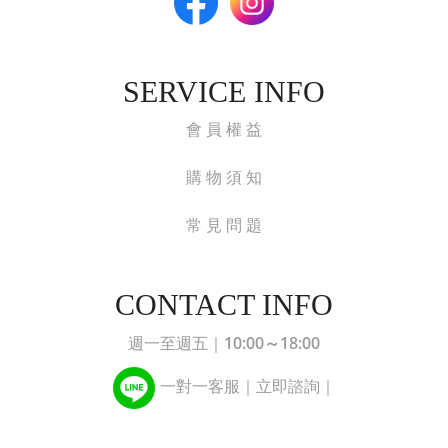
SERVICE INFO
會 員 權 益
購 物 須 知
常 見 問 題
CONTACT INFO
10:00～18:00
週一至週五｜
一對一客服｜立即諮詢｜