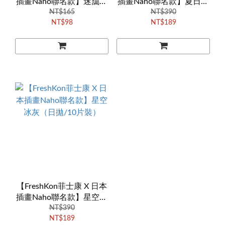
插畫Naho聯名款】迷靄紫
插畫Naho聯名款】夏日漾
褐（月拋/1片裝）
NT$165
金（日拋/10片裝）
NT$390
NT$98
NT$189
【FreshKon菲士康 X 日本
插畫Naho聯名款】星空冰
灰（日拋/10片裝）
NT$390
NT$189