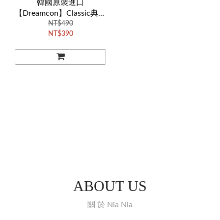
韓國原裝進口
【Dreamcon】Classic典雅
系列 - 耀眼橙（季拋/1片
NT$490
NT$390
裝）（ADMD220）
ABOUT US
關 於 Nia Nia