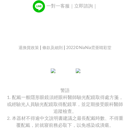
一對一客服｜立即諮詢｜
退換貨政策
|
條款及細則
|
2022©NiaNia霓亜睛彩堂
警語
1. 配戴一般隱形眼鏡須經眼科醫師驗光配鏡取得處方箋，
或經驗光人員驗光配鏡取得配鏡單，並定期接受眼科醫師
追蹤檢查。
2. 本器材不得逾中文說明書建議之最長配戴時數、不得重
覆配戴，於就寢前務必取下，以免感染或潰瘍。