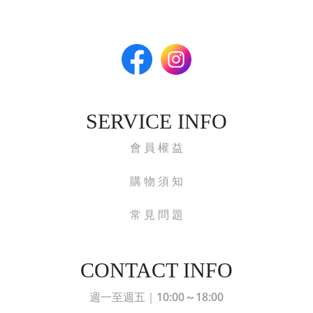
SERVICE INFO
會 員 權 益
購 物 須 知
常 見 問 題
CONTACT INFO
10:00～18:00
週一至週五｜