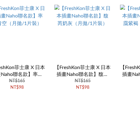
eshKon菲士康 X 日本
【FreshKon菲士康 X 日本
【Fresh
Naho聯名款】率性
插畫Naho聯名款】馥芮
插畫Na
空（月拋/1片裝）
NT$165
奶灰（月拋/1片裝）
NT$165
紫褐（
NT$98
NT$98