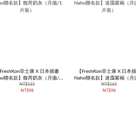
FreshKon菲士康 X 日本插畫
【FreshKon菲士康 X 日本
aho聯名款】馥芮奶灰（月拋/1
Naho聯名款】迷靄紫褐（月拋
NT$165
片裝）
NT$165
片裝）
NT$98
NT$98