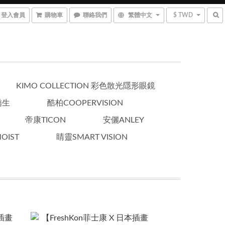
登入會員
購物車
聯絡我們
繁體中文
$ TWD
KIMO COLLECTION 彩色散光隱形眼鏡
嬌生
酷柏COOPERVISION
帝康TICON
安儷ANLEY
OIST
睛靈SMART VISION