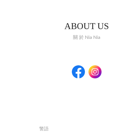
ABOUT US
關 於 Nia Nia
警語