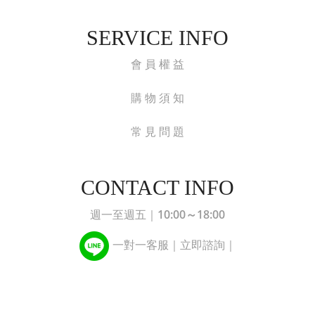
SERVICE INFO
會 員 權 益
購 物 須 知
常 見 問 題
CONTACT INFO
10:00～18:00
週一至週五｜
一對一客服｜立即諮詢｜