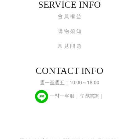
SERVICE INFO
會 員 權 益
購 物 須 知
常 見 問 題
CONTACT INFO
10:00～18:00
週一至週五｜
一對一客服｜立即諮詢｜