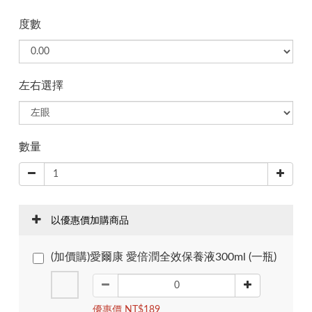
度數
左右選擇
數量
以優惠價加購商品
(加價購)愛爾康 愛倍潤全效保養液300ml (一瓶)
優惠價 NT$189