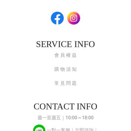
SERVICE INFO
會 員 權 益
購 物 須 知
常 見 問 題
CONTACT INFO
10:00～18:00
週一至週五｜
一對一客服｜立即諮詢｜