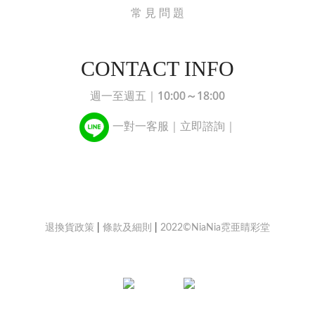
常 見 問 題
CONTACT INFO
10:00～18:00
週一至週五｜
一對一客服｜立即諮詢｜
退換貨政策
|
條款及細則
|
2022©NiaNia霓亜睛彩堂