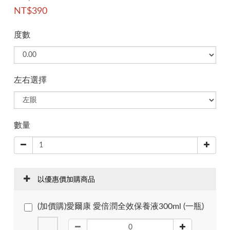
NT$390
度數
左右選擇
數量
以優惠價加購商品
(加價購)愛爾康 愛倍潤全效保養液300ml (一瓶)