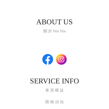
ABOUT US
關 於 Nia Nia
SERVICE INFO
會 員 權 益
購 物 須 知