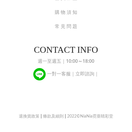
購 物 須 知
常 見 問 題
CONTACT INFO
10:00～18:00
週一至週五｜
一對一客服｜立即諮詢｜
退換貨政策
|
條款及細則
|
2022©NiaNia霓亜睛彩堂