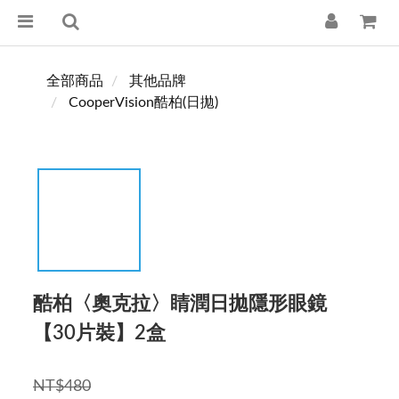
全部商品
其他品牌
CooperVision酷柏(日拋)
酷柏〈奧克拉〉睛潤日拋隱形眼鏡
【30片裝】2盒
NT$480