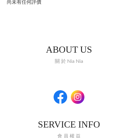
尚未有任何評價
ABOUT US
關 於 Nia Nia
SERVICE INFO
會 員 權 益